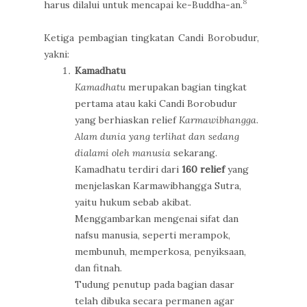
8
harus dilalui untuk mencapai ke-Buddha-an.
Ketiga pembagian tingkatan Candi Borobudur,
yakni:
Kamadhatu
Kamadhatu
merupakan bagian tingkat
pertama atau kaki Candi Borobudur
yang berhiaskan relief
Karmawibhangga
.
Alam dunia yang terlihat dan sedang
dialami oleh manusia
sekarang.
Kamadhatu terdiri dari
160 relief
yang
menjelaskan Karmawibhangga Sutra,
yaitu hukum sebab akibat.
Menggambarkan mengenai sifat dan
nafsu manusia, seperti merampok,
membunuh, memperkosa, penyiksaan,
dan fitnah.
Tudung penutup pada bagian dasar
telah dibuka secara permanen agar