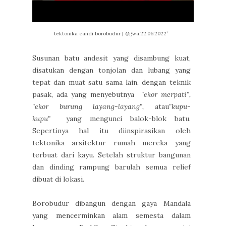
7
tektonika candi borobudur | @gwa.22.06.2022
Susunan batu andesit yang disambung kuat,
disatukan dengan tonjolan dan lubang yang
tepat dan muat satu sama lain, dengan teknik
pasak, ada yang menyebutnya
"ekor merpati",
"ekor burung layang-layang",
atau
"kupu-
kupu"
yang mengunci balok-blok batu.
Sepertinya hal itu diinspirasikan oleh
tektonika arsitektur rumah mereka yang
terbuat dari kayu. Setelah struktur bangunan
dan dinding rampung barulah semua relief
dibuat di lokasi.
Borobudur dibangun dengan gaya Mandala
yang mencerminkan alam semesta dalam