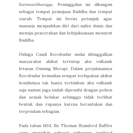
Karmawibhangga
. Peninggalan ini dibangun
sebagai tempat pemujaan Buddha dan tempat
ziarah. Tempat ini berisi petunjuk agar
manusia menjauhkan diri dari nafsu dunia dan
menuju pencerahan dan kebijaksanaan menurut
Buddha.
Diduga Candi Borobudur mulai ditinggalkan
masyarakat akibat tertutup abu vulkanik
letusan Gunung Merapi. Dalam perjalanannya
Borobudur kemudian sempat terlupakan akibat
kondisinya tak hanya tertimbun abu vulkanik
saja namun juga sudah dipenuhi dengan pohon
dan semak belukar sehingga tidak terlihat
bentuk dan rupanya karena berantakan dan
terpendam sebagian.
Pada tahun 1814, Sir Thomas Stamford Raffles
yang menjabat sebagai gubernur jenderal