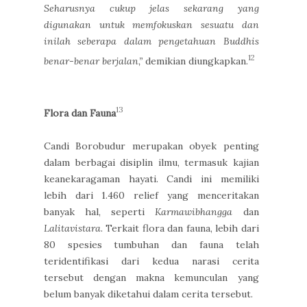
Seharusnya cukup jelas sekarang yang
digunakan untuk memfokuskan sesuatu dan
inilah seberapa dalam pengetahuan Buddhis
12
benar-benar berjalan,”
demikian diungkapkan.
13
Flora dan Fauna
Candi Borobudur merupakan obyek penting
dalam berbagai disiplin ilmu, termasuk kajian
keanekaragaman hayati. Candi ini memiliki
lebih dari 1.460 relief yang menceritakan
banyak hal, seperti
Karmawibhangga
dan
Lalitavistara
. Terkait flora dan fauna, lebih dari
80 spesies tumbuhan dan fauna telah
teridentifikasi dari kedua narasi cerita
tersebut dengan makna kemunculan yang
belum banyak diketahui dalam cerita tersebut.