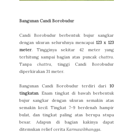
Bangunan Candi Borobudur
Candi Borobudur berbentuk bujur sangkar
dengan ukuran seluruhnya mencapai
123 x 123
meter
. Tingginya sekitar 42 meter yang
terhitung sampai bagian atas puncak
chattra
.
Tanpa
chattra
, tinggi Candi Borobudur
diperkirakan 31 meter.
Bangunan Candi Borobudur terdiri dari
10
tingkatan
. Enam tingkat di bawah berbentuk
bujur sangkar dengan ukuran semakin atas
semakin kecil. Tingkat 7-9 berdenah hampir
bulat, dan tingkat paling atas berupa stupa
besar. Adapun di bagian kakinya dapat
ditemukan relief cerita
Karmawibhangga
.