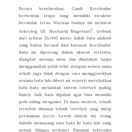
Secara keseluruhan, Candi Borobudur
berbentuk stupa yang memiliki struktur
berundak teras. Warisan budaya ini menurut
5
Arkeolog UI, Noehardi Magetsari
, terbuat
dari sekitar 55.000 meter kubik batu andesit
yang bukan berasal dari kawasan Borobudur.
Batu ini dipotong dalam ukuran tertentu,
diangkut menuju situs dan disatukan tanpa
menggunakan putih telur ataupun semen sama
sekali, juga tidak dengan cara menggesekkan
sesama batu lalu diberi air seperti merekatkan
batu bata, melainkan sistem
interlock
(saling
kunci). Jadi, batu dipahat agar bisa memiliki
pola saling mengunci. Di masa modern, teknik
tersebut dinamai teknik
interlock
yang mirip
permainan
puzzle
. Lewat sistem ini, orang
dahulu memasang satu batu ke batu lain yang
sesuai, hingga terkunci. Susunan tektonika