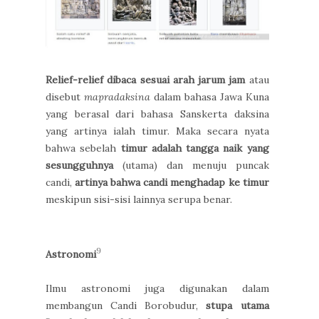
Relief-relief dibaca sesuai arah jarum jam
atau
disebut
mapradaksina
dalam bahasa Jawa Kuna
yang berasal dari bahasa Sanskerta daksina
yang artinya ialah timur. Maka secara nyata
bahwa sebelah
timur adalah tangga naik yang
sesungguhnya
(utama) dan menuju puncak
candi,
artinya bahwa candi menghadap ke timur
meskipun sisi-sisi lainnya serupa benar.
9
Astronomi
Ilmu astronomi juga digunakan dalam
membangun Candi Borobudur,
stupa utama