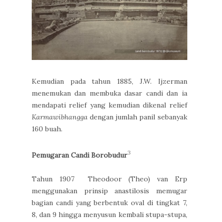
Kemudian pada tahun 1885, J.W. Ijzerman
menemukan dan membuka dasar candi dan ia
mendapati relief yang kemudian dikenal relief
Karmawibhangga
dengan jumlah panil sebanyak
160 buah.
3
Pemugaran Candi Borobudur
Tahun 1907 Theodoor (Theo) van Erp
menggunakan prinsip anastilosis memugar
bagian candi yang berbentuk oval di tingkat 7,
8, dan 9 hingga menyusun kembali stupa-stupa,