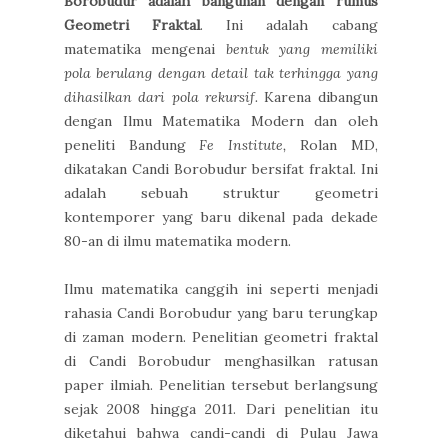
Borobudur adalah bangunan dengan rumus
Geometri Fraktal
. Ini adalah cabang
matematika mengenai
bentuk yang memiliki
pola berulang dengan detail tak terhingga yang
dihasilkan dari pola rekursif.
Karena dibangun
dengan Ilmu Matematika Modern dan oleh
peneliti Bandung
Fe Institute,
Rolan MD,
dikatakan Candi Borobudur bersifat fraktal. Ini
adalah sebuah struktur geometri
kontemporer yang baru dikenal pada dekade
80-an di ilmu matematika modern.
Ilmu matematika canggih ini seperti menjadi
rahasia Candi Borobudur yang baru terungkap
di zaman modern. Penelitian geometri fraktal
di Candi Borobudur menghasilkan ratusan
paper ilmiah. Penelitian tersebut berlangsung
sejak 2008 hingga 2011. Dari penelitian itu
diketahui bahwa candi-candi di Pulau Jawa