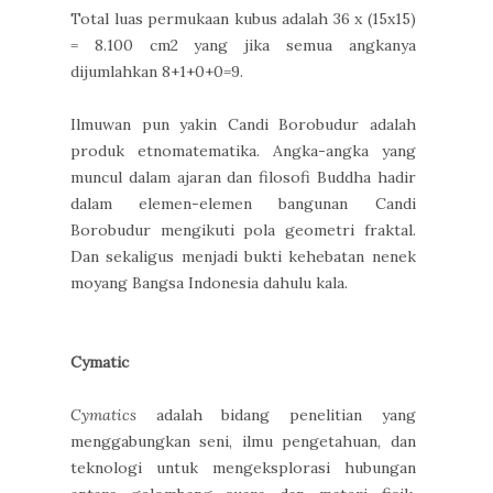
Total luas permukaan kubus adalah 36 x (15x15)
= 8.100 cm2 yang jika semua angkanya
dijumlahkan 8+1+0+0=9.
Ilmuwan pun yakin Candi Borobudur adalah
produk etnomatematika. Angka-angka yang
muncul dalam ajaran dan filosofi Buddha hadir
dalam elemen-elemen bangunan Candi
Borobudur mengikuti pola geometri fraktal.
Dan sekaligus menjadi bukti kehebatan nenek
moyang Bangsa Indonesia dahulu kala.
Cymatic
Cymatics
adalah bidang penelitian yang
menggabungkan seni, ilmu pengetahuan, dan
teknologi untuk mengeksplorasi hubungan