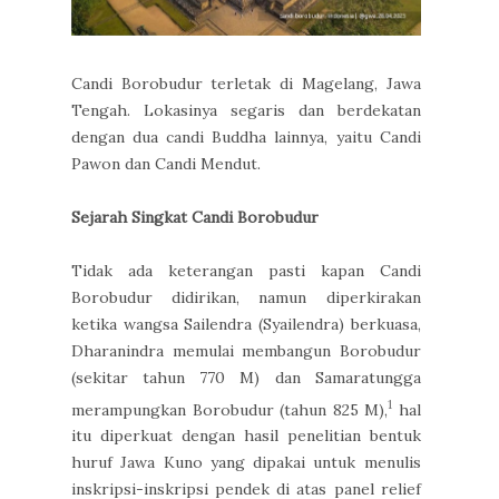
Candi Borobudur terletak di Magelang, Jawa
Tengah. Lokasinya segaris dan berdekatan
dengan dua candi Buddha lainnya, yaitu Candi
Pawon dan Candi Mendut.
Sejarah Singkat Candi Borobudur
Tidak ada keterangan pasti kapan Candi
Borobudur didirikan, namun diperkirakan
ketika wangsa Sailendra (Syailendra) berkuasa,
Dharanindra memulai membangun Borobudur
(sekitar tahun 770 M) dan Samaratungga
1
merampungkan Borobudur (tahun 825 M),
hal
itu diperkuat dengan hasil penelitian bentuk
huruf Jawa Kuno yang dipakai untuk menulis
inskripsi-inskripsi pendek di atas panel relief