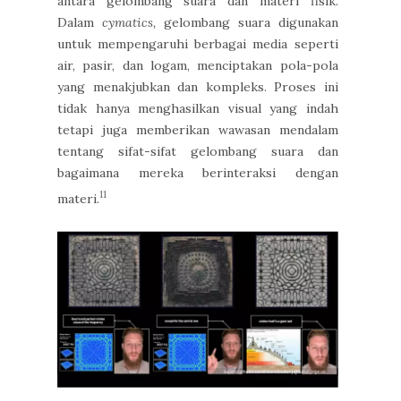
antara gelombang suara dan materi fisik.
Dalam
cymatics,
gelombang suara digunakan
untuk mempengaruhi berbagai media seperti
air, pasir, dan logam, menciptakan pola-pola
yang menakjubkan dan kompleks. Proses ini
tidak hanya menghasilkan visual yang indah
tetapi juga memberikan wawasan mendalam
tentang sifat-sifat gelombang suara dan
bagaimana mereka berinteraksi dengan
11
materi.