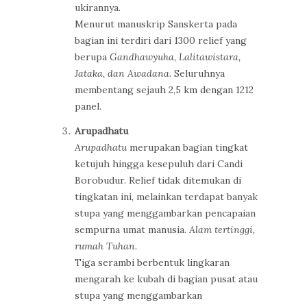
ukirannya.
Menurut manuskrip Sanskerta pada
bagian ini terdiri dari 1300 relief yang
berupa
Gandhawyuha, Lalitawistara,
Jataka, dan Awadana.
Seluruhnya
membentang sejauh 2,5 km dengan 1212
panel.
Arupadhatu
Arupadhatu
merupakan bagian tingkat
ketujuh hingga kesepuluh dari Candi
Borobudur. Relief tidak ditemukan di
tingkatan ini, melainkan terdapat banyak
stupa yang menggambarkan pencapaian
sempurna umat manusia.
Alam tertinggi,
rumah Tuhan.
Tiga serambi berbentuk lingkaran
mengarah ke kubah di bagian pusat atau
stupa yang menggambarkan