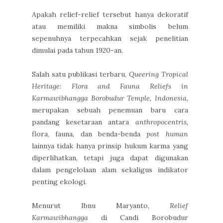
Apakah relief-relief tersebut hanya dekoratif
atau memiliki makna simbolis belum
sepenuhnya terpecahkan sejak penelitian
dimulai pada tahun 1920-an.
Salah satu publikasi terbaru,
Queering Tropical
Heritage: Flora and Fauna Reliefs in
Karmawibhangga Borobudur Temple, Indonesia,
merupakan sebuah penemuan baru cara
pandang kesetaraan antara
anthropocentris,
flora, fauna, dan benda-benda
post human
lainnya tidak hanya prinsip hukum karma yang
diperlihatkan, tetapi juga dapat digunakan
dalam pengelolaan alam sekaligus indikator
penting ekologi.
Menurut Ibnu Maryanto,
Relief
Karmawibhangga
di Candi Borobudur