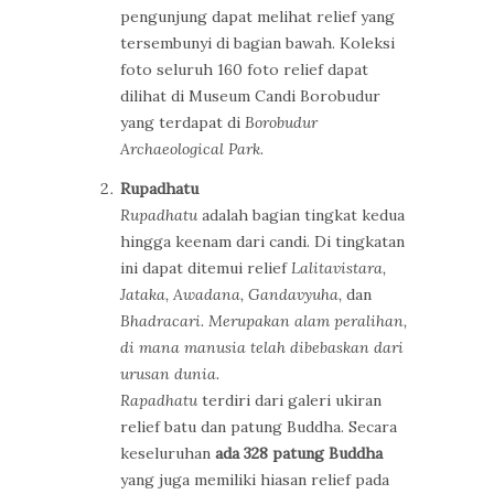
pengunjung dapat melihat relief yang
tersembunyi di bagian bawah. Koleksi
foto seluruh 160 foto relief dapat
dilihat di Museum Candi Borobudur
yang terdapat di
Borobudur
Archaeological Park.
Rupadhatu
Rupadhatu
adalah bagian tingkat kedua
hingga keenam dari candi. Di tingkatan
ini dapat ditemui relief
Lalitavistara,
Jataka, Awadana, Gandavyuha,
dan
Bhadracari. Merupakan alam peralihan,
di mana manusia telah dibebaskan dari
urusan dunia.
Rapadhatu
terdiri dari galeri ukiran
relief batu dan patung Buddha. Secara
keseluruhan
ada 328 patung Buddha
yang juga memiliki hiasan relief pada