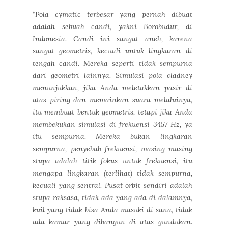
“Pola cymatic terbesar yang pernah dibuat
adalah sebuah candi, yakni Borobudur, di
Indonesia. Candi ini sangat aneh, karena
sangat geometris, kecuali untuk lingkaran di
tengah candi. Mereka seperti tidak sempurna
dari geometri lainnya. Simulasi pola cladney
menunjukkan, jika Anda meletakkan pasir di
atas piring dan memainkan suara melaluinya,
itu membuat bentuk geometris, tetapi jika Anda
membekukan simulasi di frekuensi 3457 Hz, ya
itu sempurna. Mereka bukan lingkaran
sempurna, penyebab frekuensi, masing-masing
stupa adalah titik fokus untuk frekuensi, itu
mengapa lingkaran (terlihat) tidak sempurna,
kecuali yang sentral. Pusat orbit sendiri adalah
stupa raksasa, tidak ada yang ada di dalamnya,
kuil yang tidak bisa Anda masuki di sana, tidak
ada kamar yang dibangun di atas gundukan.