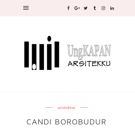
arsitektur
CANDI BOROBUDUR