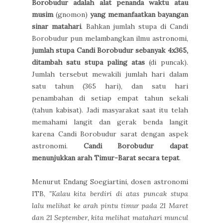
Borobudur adalah alat penanda waktu atau
musim
(gnomon)
yang memanfaatkan bayangan
sinar matahari
. Bahkan jumlah stupa di Candi
Borobudur pun melambangkan ilmu astronomi,
jumlah stupa Candi Borobudur sebanyak 4x365,
ditambah satu stupa paling atas
(di puncak).
Jumlah tersebut mewakili jumlah hari dalam
satu tahun (365 hari), dan satu hari
penambahan di setiap empat tahun sekali
(tahun kabisat). Jadi masyarakat saat itu telah
memahami langit dan gerak benda langit
karena Candi Borobudur sarat dengan aspek
astronomi.
Candi Borobudur dapat
menunjukkan arah Timur-Barat secara tepat
.
Menurut Endang Soegiartini, dosen astronomi
ITB,
"Kalau kita berdiri di atas puncak stupa
lalu melihat ke arah pintu timur pada 21 Maret
dan 21 September, kita melihat matahari muncul